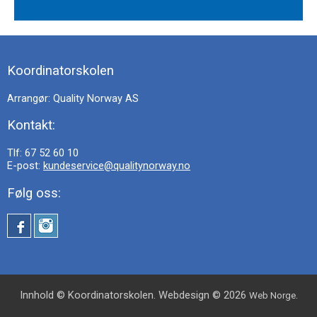
Koordinatorskolen
Arrangør: Quality Norway AS
Kontakt:
Tlf: 67 52 60 10
E-post:
kundeservice@qualitynorway.no
Følg oss:
Innhold © Koordinatorskolen. Webdesign © 2026
.
Web Norge