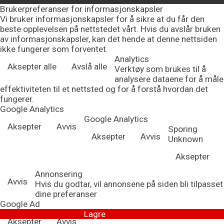
Brukerpreferanser for informasjonskapsler
Vi bruker informasjonskapsler for å sikre at du får den
beste opplevelsen på nettstedet vårt. Hvis du avslår bruken
av informasjonskapsler, kan det hende at denne nettsiden
ikke fungerer som forventet.
Analytics
Aksepter alle
Avslå alle
Verktøy som brukes til å
analysere dataene for å måle
effektiviteten til et nettsted og for å forstå hvordan det
fungerer.
Google Analytics
Google Analytics
Aksepter
Avvis
Sporing
Aksepter
Avvis
Unknown
Aksepter
Annonsering
Avvis
Hvis du godtar, vil annonsene på siden bli tilpasset
dine preferanser
Google Ad
Lagre
Aksepter
Avvis