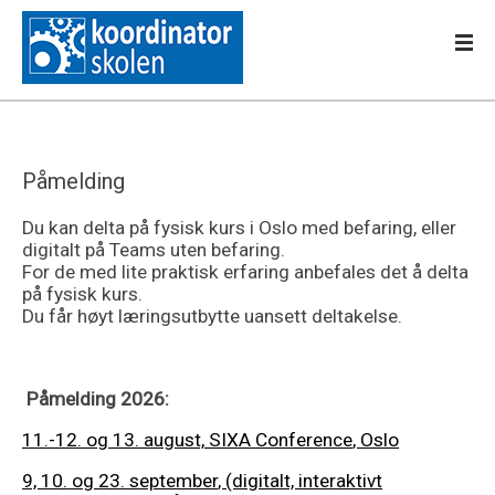
Påmelding
Du kan delta på fysisk kurs i Oslo med befaring, eller
digitalt på Teams uten befaring.
For de med lite praktisk erfaring anbefales det å delta
på fysisk kurs.
Du får høyt læringsutbytte uansett deltakelse.
Påmelding 2026:
11
.-12. og 13. august,
SIXA Conference
, Oslo
9, 10. og 23. september
,
(digitalt, interaktivt