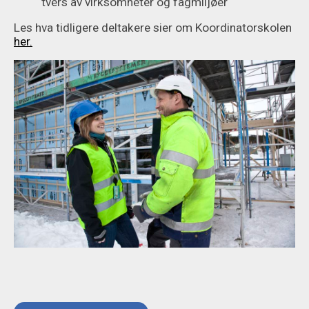
tvers av virksomheter og fagmiljøer
Les hva tidligere deltakere sier om Koordinatorskolen
her.