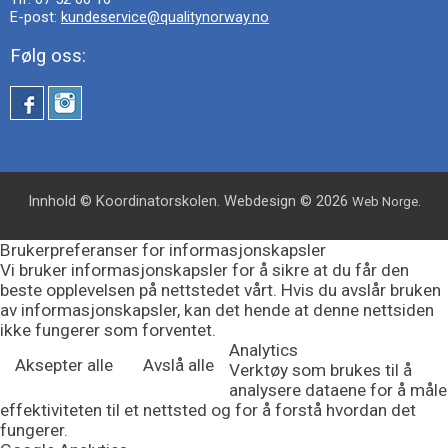
E-post:
kundeservice@qualitynorway.no
Følg oss:
Innhold © Koordinatorskolen. Webdesign © 2026
.
Web Norge
Brukerpreferanser for informasjonskapsler
Vi bruker informasjonskapsler for å sikre at du får den
beste opplevelsen på nettstedet vårt. Hvis du avslår bruken
av informasjonskapsler, kan det hende at denne nettsiden
ikke fungerer som forventet.
Analytics
Aksepter alle
Avslå alle
Verktøy som brukes til å
analysere dataene for å måle
effektiviteten til et nettsted og for å forstå hvordan det
fungerer.