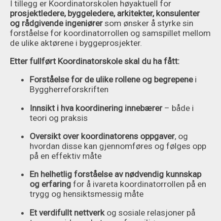
I tillegg er Koordinatorskolen høyaktuell for
prosjektledere, byggeledere, arkitekter, konsulenter
og rådgivende ingeniører
som ønsker å styrke sin
forståelse for koordinatorrollen og samspillet mellom
de ulike aktørene i byggeprosjekter.
Etter fullført Koordinatorskole skal du ha fått:
Forståelse for de ulike rollene og begrepene
i
Byggherreforskriften
Innsikt i hva koordinering innebærer
– både i
teori og praksis
Oversikt over koordinatorens oppgaver
, og
hvordan disse kan gjennomføres og følges opp
på en effektiv måte
En helhetlig forståelse av nødvendig kunnskap
og erfaring
for å ivareta koordinatorrollen på en
trygg og hensiktsmessig måte
Et verdifullt nettverk
og sosiale relasjoner på