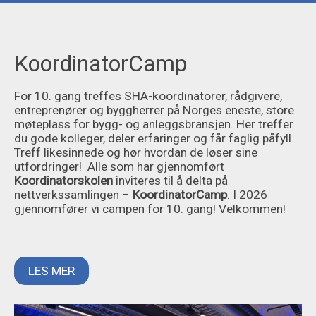
KoordinatorCamp
For 10. gang treffes SHA-koordinatorer, rådgivere,
entreprenører og byggherrer på Norges eneste, store
møteplass for bygg- og anleggsbransjen. Her treffer
du gode kolleger, deler erfaringer og får faglig påfyll.
Treff likesinnede og hør hvordan de løser sine
utfordringer! Alle som har gjennomført
Koordinatorskolen
inviteres til å delta på
nettverkssamlingen –
KoordinatorCamp
. I 2026
gjennomfører vi campen for 10. gang! Velkommen!
LES MER