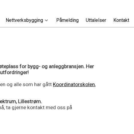
Nettverksbygging
Påmelding
Uttalelser
Kontakt
øteplass for bygg- og anleggbransjen. Her
 utfordringer!
en og alle som har gått
Koordinatorskolen
,
ektrum, Lillestrøm.
 nå, ta gjerne kontakt med oss på